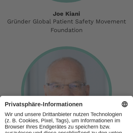
Joe Kiani
Gründer Global Patient Safety Movement
Foundation