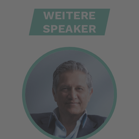
WEITERE
SPEAKER