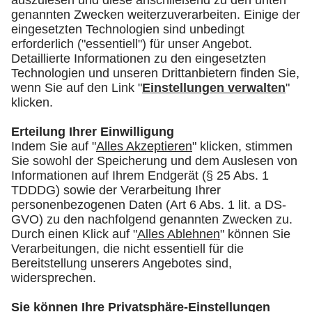
Prof. Dr. med. Felix Walcher
Direktor IPHAM – Institut für Public
Health in der Akutmedizin der
Universitätsmedizin Magdeburg