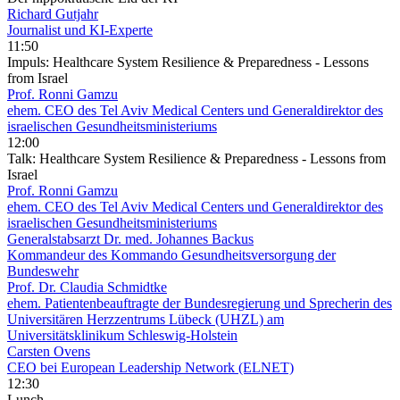
Richard Gutjahr
Journalist und KI-Experte
11:50
Impuls: Healthcare System Resilience & Preparedness - Lessons
from Israel
Prof. Ronni Gamzu
ehem. CEO des Tel Aviv Medical Centers und Generaldirektor des
israelischen Gesundheitsministeriums
12:00
Talk: Healthcare System Resilience & Preparedness - Lessons from
Israel
Prof. Ronni Gamzu
ehem. CEO des Tel Aviv Medical Centers und Generaldirektor des
israelischen Gesundheitsministeriums
Generalstabsarzt Dr. med. Johannes Backus
Kommandeur des Kommando Gesundheitsversorgung der
Bundeswehr
Prof. Dr. Claudia Schmidtke
ehem. Patientenbeauftragte der Bundesregierung und Sprecherin des
Universitären Herzzentrums Lübeck (UHZL) am
Universitätsklinikum Schleswig-Holstein
Carsten Ovens
CEO bei European Leadership Network (ELNET)
12:30
Lunch