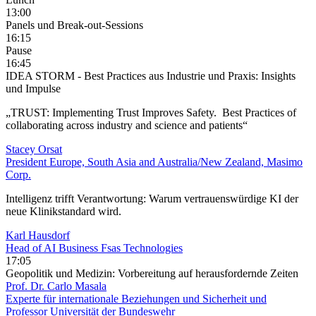
13:00
Panels und Break-out-Sessions
16:15
Pause
16:45
IDEA STORM - Best Practices aus Industrie und Praxis: Insights
und Impulse
„TRUST: Implementing Trust Improves Safety. Best Practices of
collaborating across industry and science and patients“
Stacey Orsat
President Europe, South Asia and Australia/New Zealand, Masimo
Corp.
Intelligenz trifft Verantwortung: Warum vertrauenswürdige KI der
neue Klinikstandard wird.
Karl Hausdorf
Head of AI Business Fsas Technologies
17:05
Geopolitik und Medizin: Vorbereitung auf herausfordernde Zeiten
Prof. Dr. Carlo Masala
Experte für internationale Beziehungen und Sicherheit und
Professor Universität der Bundeswehr