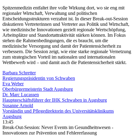
Spitzenmedizin entfaltet ihre volle Wirkung dort, wo sie eng mit
regionaler Wirtschaft, Verwaltung und politischen
Entscheidungsstrukturen verzahnt ist. In dieser Break-out-Session
diskutieren Vertreterinnen und Vertreter aus Politik und Wirtschaft,
wie medizinische Innovationen gezielt regionale Wertschöpfung,
Arbeitsplätze und Standortattraktivität stärken können. Im Fokus
stehen die Rahmenbedingungen, die es braucht, um die
medizinische Versorgung und damit der Patientensicherheit zu
verbessern. Die Session zeigt, wie eine starke regionale Vernetzung
zum strategischen Vorteil im nationalen und internationalen
Wettbewerb wird – und damit auch die Patientensicherheit stärkt.
Barbara Schretter
Regierungspräsidentin von Schwaben
Eva Weber
Oberbürgermeisterin Stadt Augsburg
Dr. Marc Lucassen
Hauptgeschäftsführer der IHK Schwaben in Augsburg
Susanne Arnold
Vorständin und Pflegedirektorin des Universitätsklinikums
Augsburg
13:45
Break-Out-Session: Never Events im Gesundheitswesen -
Innovationen zur Prävention und Fehlererfassung