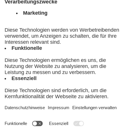
Geschäftsführer BioM Biotech
Development GmbH und Sprecher des
Bayerischen Biotechnologie-Clusters