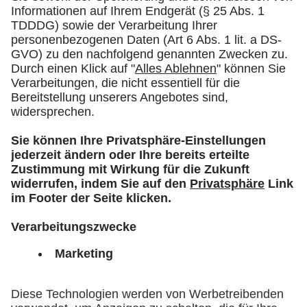
Dr. Marc Lucassen
Hauptgeschäftsführer der IHK Schwaben
in Augsburg