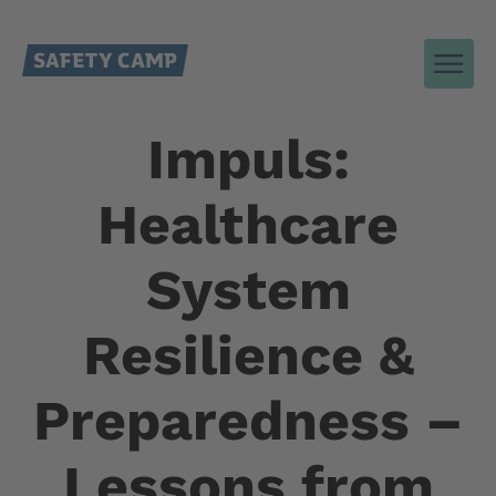
Impuls:
Healthcare
System
Resilience &
Preparedness –
Lessons from