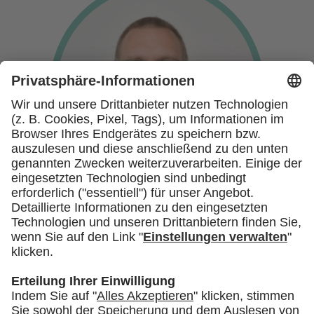
Prof. Dr. med. Axel Heller
Direktor der Klinik für Anästhesiologie
und Operative Intensivmedizin am
Universitätsklinikum Augsburg