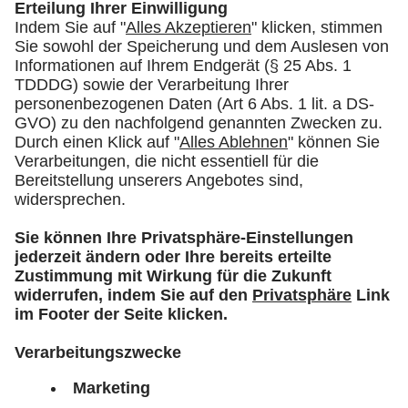
Prof. Dr. Udo X. Kaisers
Leitender Ärztlicher Direktor und
Vorstandsvorsitzender des