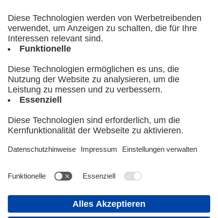
Universitätsklinikums Ulm