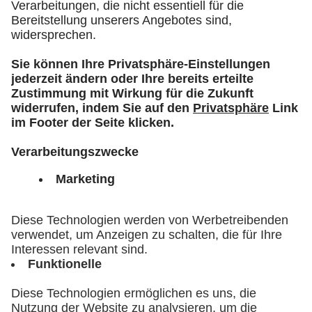
Prof. Dr. med. Martina Kadmon
Dekanin der neuen Medizinischen
Fakultät der Universität Augsburg und
Mitglied des Vorstands des
Universitätsklinikums Augsburg