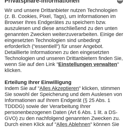
Dr. Marc Lucassen
Hauptgeschäftsführer der IHK Schwaben
in Augsburg